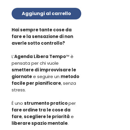
Aggiungi al carrello
Hai sempre tante cose da
fare e la sensazione di non
averle sotto controllo?
L’
Agenda Libera Tempo
™ è
pensata per chi vuole
smettere di improvvisare le
giornate
e seguire un
metodo
facile per pianificare
, senza
stress.
È uno
strumento pratico
per
fare ordine tra le cose da
fare
,
scegliere le priorità
e
liberare spazio mentale
.